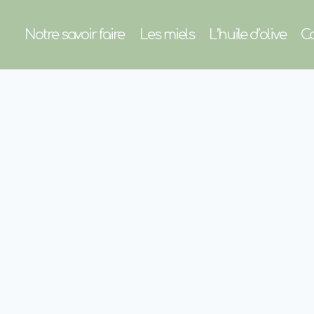
Notre savoir faire
Les miels
L’huile d’olive
Co