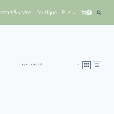
ntact & visites
Boutique
Plus
0