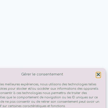
Gérer le consentement
 les meilleures expériences, nous utilisons des technologies telles
okies pour stocker et/ou accéder aux informations des appareils.
 consentir à ces technologies nous permettra de traiter des
lles que le comportement de navigation ou les ID uniques sur ce
it de ne pas consentir ou de retirer son consentement peut avoir un
if sur certaines caractéristiques et fonctions.