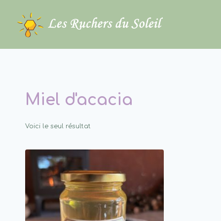
Aller
au
contenu
Miel d'acacia
Voici le seul résultat